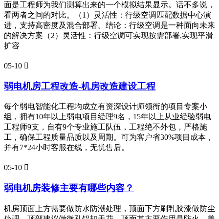
面是工程师为我们测算出来的一个模拟结果显示。话不多说，
看两者之间的对比。（1）灵活性：行级空调匹配数据中心演
进，支持高密度及混合部署。结论：行级空调是一种面向未来
的解决方案（2）灵活性：行级空调可实现按需部署,实现平滑
扩容
05-10

弱电机房工程改造-机房改造建设工程
每个弱电智能化工程均成立有资深设计师领衔的项目专案小
组，拥有10年以上弱电项目经理9名，15年以上从业经验弱电
工程师9支，自有9个专业施工队伍，工程绝不外包，严格施
工，确保工程质量品质以及周期。可为客户省30%项目成本，
并有7*24小时客服在线，无忧售后。
05-10

弱电机房装修主要有哪些内容？
机房顶面上方需要做防水防潮处理，顶面下方刷乳胶漆做防尘
处理，顶部建议做微孔铝扣天花，顶面其主要作用是防火、美