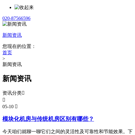
020-87566596
新闻资讯
您现在的位置：
首页
>
新闻资讯
新闻资讯
资讯分类


05-10

模块化机房与传统机房区别有哪些？
今天咱们就聊一聊它们之间的灵活性及可靠性和节能效果。下