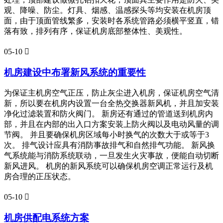
观、降噪、防尘。灯具、烟感、温感探头等均安装在机房顶
面，由于顶面管线繁多，安装时各系统管路必须横平竖直，错
落有致，排列有序，保证机房底部整体性、美观性。
05-10

机房建设中布署新风系统的重要性
为保证主机房空气正压，防止灰尘进入机房，保证机房空气清
新，所以要在机房内设置一台全热交换器新风机，并且加安装
净化过滤装置和防火阀门。 新房还有通过的管道送到机房内
部，并且在内部的出入口方案安装上防火阀以及电动风量的调
节阀。 并且要确保机房区域每小时换气的次数大于或等于3
次。 排气设计应具有消防事故排气和自然排气功能。 新风换
气系统能与消防系统联动，一旦发生火灾事故，便能自动切断
新风进风。 机房的新风系统可以确保机房空调正常运行及机
房合理的正压状态。
05-10

机房供配电系统方案